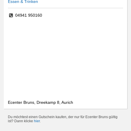
Essen & Trinken
04941 950160
Ecenter Bruns, Dreekamp 8, Aurich
Du möchtest einen Gutschein kaufen, der nur für Ecenter Bruns gültig
ist? Dann klicke
hier
.